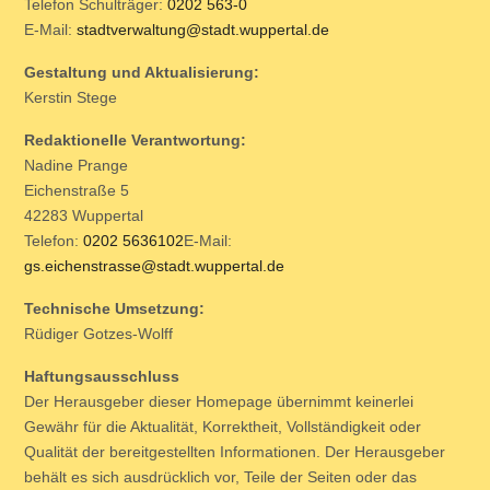
Telefon Schulträger:
0202 563-0
E-Mail:
stadtverwaltung@stadt.wuppertal.de
Gestaltung und Aktualisierung:
Kerstin Stege
Redaktionelle Verantwortung:
Nadine Prange
Eichenstraße 5
42283 Wuppertal
Telefon:
0202 5636102
E-Mail:
gs.eichenstrasse@stadt.wuppertal.de
Technische Umsetzung:
Rüdiger Gotzes-Wolff
Haftungsausschluss
Der Herausgeber dieser Homepage übernimmt keinerlei
Gewähr für die Aktualität, Korrektheit, Vollständigkeit oder
Qualität der bereitgestellten Informationen. Der Herausgeber
behält es sich ausdrücklich vor, Teile der Seiten oder das