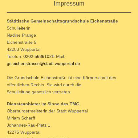
Impressum
Städtische Gemeinschaftsgrundschule Eichenstraße
Schulleiterin
Nadine Prange
Eichenstraße 5
42283 Wuppertal
Telefon:
0202 5636102
E-Mail:
gs.eichenstrasse@stadt.wuppertal.de
Die Grundschule Eichenstraße ist eine Körperschaft des
offentlichen Rechts. Sie wird durch die
Schulleitung gesetzlich vertreten.
Diensteanbieter im Sinne des TMG
Oberbürgermeisterin der Stadt Wuppertal
Miriam Scherff
Johannes-Rau-Platz 1
42275 Wuppertal